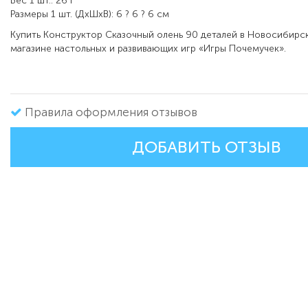
Вес 1 шт.: 26 г
Размеры 1 шт. (ДxШxВ): 6 ? 6 ? 6 см
Купить Конструктор Сказочный олень 90 деталей в Новосибирс
магазине настольных и развивающих игр «Игры Почемучек».
Правила оформления отзывов
ДОБАВИТЬ ОТЗЫВ