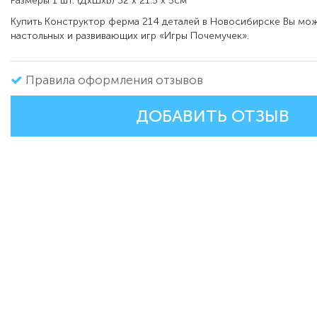
Размеры 1 шт. (ДxШxВ) 32 x 21.5 x 5см
Купить Конструктор ферма 214 деталей в Новосибирске Вы мож
настольных и развивающих игр «Игры Почемучек».
Правила оформления отзывов
ДОБАВИТЬ ОТЗЫВ