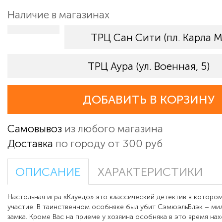
Наличие в магазинах
ТРЦ Сан Сити (пл. Карла М
ТРЦ Аура (ул. Военная, 5)
ДОБАВИТЬ В КОРЗИНУ
Самовывоз
из любого магазина
Доставка
по городу от 300 руб
ОПИСАНИЕ
ХАРАКТЕРИСТИКИ
Настольная иг
ра «Клуедо» это классический детектив в которо
участие. В таинственном особняке был убит СэмюэльБлэк – ми
замка. Кроме Вас на приеме у хозяина особняка в это время на