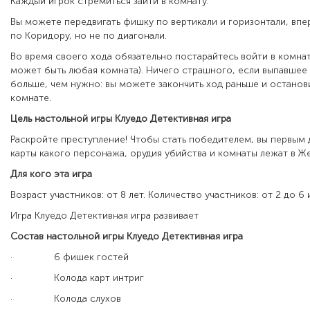
Каждый игрок стремиться зайти в комнату.
Вы можете передвигать фишку по вертикали и горизонтали, впер
по Коридору, но не по диагонали.
Во время своего хода обязательно постарайтесь войти в комнат
может быть любая комната). Ничего страшного, если выпавшее
больше, чем нужно: вы можете закончить ход раньше и останов
комнате.
Цель настольной игры Клуедо Детективная игра
Раскройте преступление! Чтобы стать победителем, вы первым 
карты какого персонажа, орудия убийства и комнаты лежат в Ж
Для кого эта игра
Возраст участников: от 8 лет. Количество участников: от 2 до 6 
Игра Клуедо Детективная игра
развивает
Состав настольной игры Клуедо Детективная игра
·
6 фишек гостей
·
Колода карт интриг
·
Колода слухов