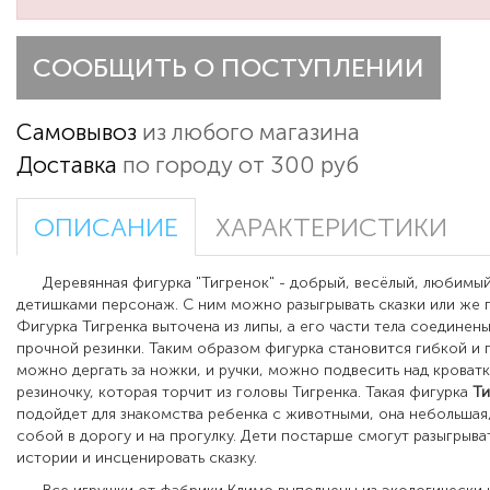
СООБЩИТЬ О ПОСТУПЛЕНИИ
Самовывоз
из любого магазина
Доставка
по городу от 300 руб
ОПИСАНИЕ
ХАРАКТЕРИСТИКИ
Деревянная фигурка "Тигренок" - добрый, весёлый, любимы
детишками персонаж. С ним можно разыгрывать сказки или же 
Фигурка Тигренка
выточена из липы, а его части тела соедине
прочной резинки. Таким образом фигурка становится гибкой и 
можно дергать за ножки, и ручки, можно подвесить над кроват
резиночку, которая торчит из головы Тигренка.
Такая
фигурка
Ти
подойдет для знакомства ребенка с животными, она небольшая,
собой в дорогу и на прогулку. Дети постарше смогут разыгрыва
истории и инсценировать сказку.