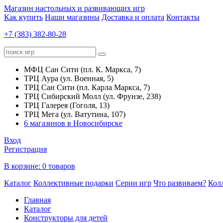
Магазин настольных и развивающих игр
Как купить
Наши магазины
Доставка и оплата
Контакты
+7 (383) 382-80-28
МФЦ Сан Сити (пл. К. Маркса, 7)
ТРЦ Аура (ул. Военная, 5)
ТРЦ Сан Сити (пл. Карла Маркса, 7)
ТРЦ Сибирский Молл (ул. Фрунзе, 238)
ТРЦ Галерея (Гоголя, 13)
ТРЦ Мега (ул. Ватутина, 107)
6 магазинов в Новосибирске
Вход
Регистрация
В корзине:
0 товаров
Каталог
Коллективные подарки
Серии игр
Что развиваем?
Кол
Главная
Каталог
Конструкторы для детей