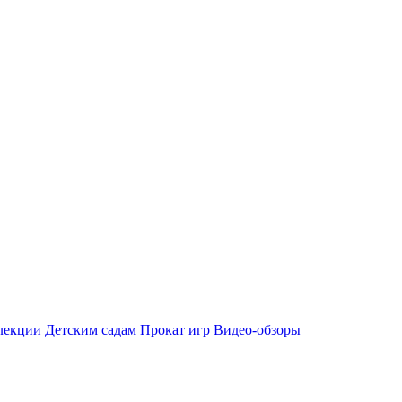
лекции
Детским садам
Прокат игр
Видео-обзоры