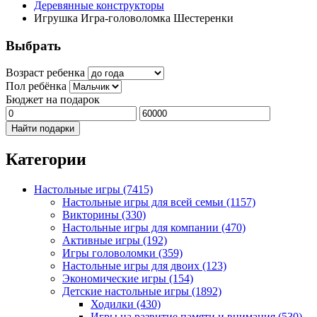
Деревянные конструкторы
Игрушка Игра-головоломка Шестеренки
Выбрать
Возраст ребенка
Пол ребёнка
Бюджет на подарок
Найти подарки
Категории
Настольные игры
(7415)
Настольные игры для всей семьи
(1157)
Викторины
(330)
Настольные игры для компании
(470)
Активные игры
(192)
Игры головоломки
(359)
Настольные игры для двоих
(123)
Экономические игры
(154)
Детские настольные игры
(1892)
Ходилки
(430)
Игры на развитие памяти и внимания
(530)