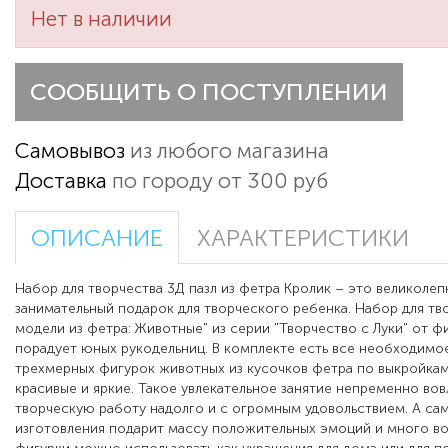
Нет в наличии
СООБЩИТЬ О ПОСТУПЛЕНИИ
Самовывоз
из любого магазина
Доставка
по городу от 300 руб
ОПИСАНИЕ
ХАРАКТЕРИСТИКИ
Набор для творчества 3Д пазл из фетра Кролик – это великолеп
занимательный подарок для творческого ребенка. Набор для тв
модели из фетра: Животные" из серии "Творчество с Луки" от 
порадует юных рукодельниц. В комплекте есть все необходимое
трехмерных фигурок животных из кусочков фетра по выкройкам
красивые и яркие. Такое увлекательное занятие непременно вов
творческую работу надолго и с огромным удовольствием. А са
изготовления подарит массу положительных эмоций и много во