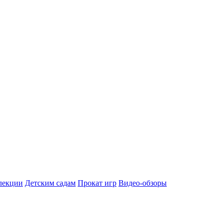
лекции
Детским садам
Прокат игр
Видео-обзоры