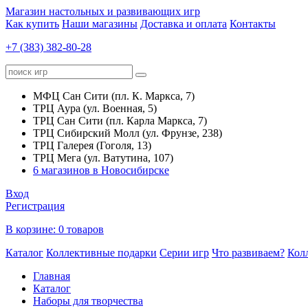
Магазин настольных и развивающих игр
Как купить
Наши магазины
Доставка и оплата
Контакты
+7 (383) 382-80-28
МФЦ Сан Сити (пл. К. Маркса, 7)
ТРЦ Аура (ул. Военная, 5)
ТРЦ Сан Сити (пл. Карла Маркса, 7)
ТРЦ Сибирский Молл (ул. Фрунзе, 238)
ТРЦ Галерея (Гоголя, 13)
ТРЦ Мега (ул. Ватутина, 107)
6 магазинов в Новосибирске
Вход
Регистрация
В корзине:
0 товаров
Каталог
Коллективные подарки
Серии игр
Что развиваем?
Кол
Главная
Каталог
Наборы для творчества