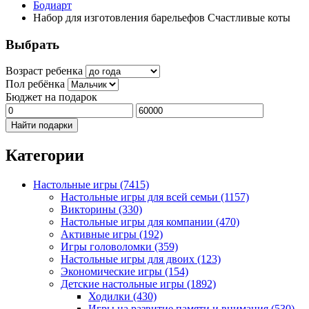
Бодиарт
Набор для изготовления барельефов Счастливые коты
Выбрать
Возраст ребенка
Пол ребёнка
Бюджет на подарок
Найти подарки
Категории
Настольные игры
(7415)
Настольные игры для всей семьи
(1157)
Викторины
(330)
Настольные игры для компании
(470)
Активные игры
(192)
Игры головоломки
(359)
Настольные игры для двоих
(123)
Экономические игры
(154)
Детские настольные игры
(1892)
Ходилки
(430)
Игры на развитие памяти и внимания
(530)