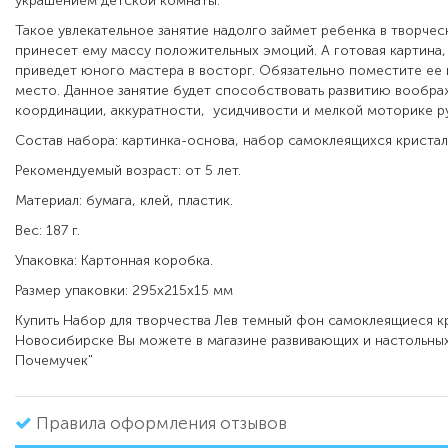
украшением детской комнаты.
Такое увлекательное занятие надолго займет ребенка в творчес
принесет ему массу положительных эмоций. А готовая картина
приведет юного мастера в восторг. Обязательно поместите ее
место. Данное занятие будет способствовать развитию вообра
координации, аккуратности, усидчивости и мелкой моторике ру
Состав набора: картинка-основа, набор самоклеящихся кристал
Рекомендуемый возраст: от 5 лет.
Материал: бумага, клей, пластик.
Вес: 187 г.
Упаковка: Картонная коробка.
Размер упаковки: 295х215х15 мм
Купить Набор для творчества Лев темный фон самоклеящиеся к
Новосибирске Вы можете в магазине развивающих и настольных
Почемучек"
Правила оформления отзывов