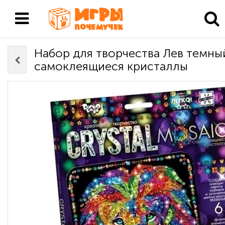
Набор для творчества Лев темны
самоклеящиеся кристаллы