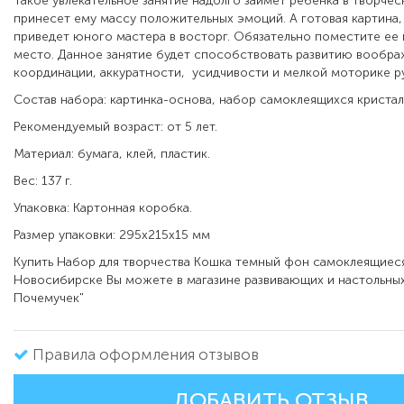
Такое увлекательное занятие надолго займет ребенка в творчес
принесет ему массу положительных эмоций. А готовая картина
приведет юного мастера в восторг. Обязательно поместите ее
место. Данное занятие будет способствовать развитию вообра
координации, аккуратности, усидчивости и мелкой моторике ру
Состав набора: картинка-основа, набор самоклеящихся кристал
Рекомендуемый возраст: от 5 лет.
Материал: бумага, клей, пластик.
Вес: 137 г.
Упаковка: Картонная коробка.
Размер упаковки: 295х215х15 мм
Купить Набор для творчества Кошка темный фон самоклеящиеся
Новосибирске Вы можете в магазине развивающих и настольных
Почемучек"
Правила оформления отзывов
ДОБАВИТЬ ОТЗЫВ