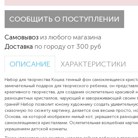
СООБЩИТЬ О ПОСТУПЛЕНИИ
Самовывоз
из любого магазина
Доставка
по городу от 300 руб
ОПИСАНИЕ
ХАРАКТЕРИСТИКИ
Набор для творчества Кошка темный фон самоклеящиеся крист
замечательный подарок для творческого ребенка, он представл
креативного творчества, для создания ослепительно красивой 
разноцветных кристаллов, чарующей и завораживающей своим 
граней! Набор позволит юному художнику создать удивительную
сказочную по сюжету картинку, делается она весьма просто, н
Основа, на которой изображен милый кот, украшается разноцв
самоклеящимися кристаллами. Ослепительная волшебная карти
украшением детской комнаты.