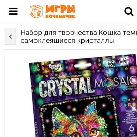
Набор для творчества Кошка те
самоклеящиеся кристаллы