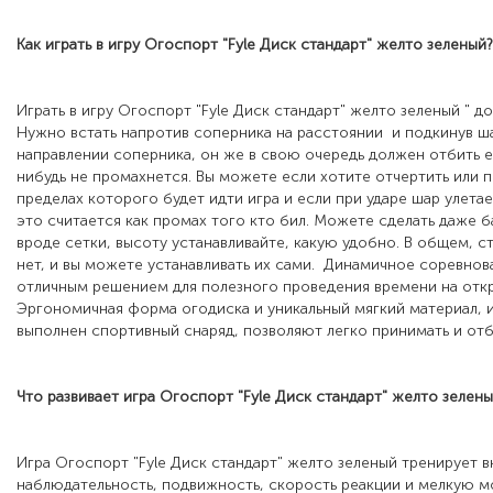
Как играть в игру Огоспорт "Fyle Диск стандарт"
желто зеленый
?
Играть в игру Огоспорт "Fyle Диск стандарт" желто зеленый " 
Нужно встать напротив соперника на расстоянии и подкинув ша
направлении соперника, он же в свою очередь должен отбить ег
нибудь не промахнется. Вы можете если хотите отчертить или п
пределах которого будет идти игра и если при ударе шар улетае
это считается как промах того кто бил. Можете сделать даже б
вроде сетки, высоту устанавливайте, какую удобно. В общем, с
нет, и вы можете устанавливать их сами. Динамичное соревнов
отличным решением для полезного проведения времени на откр
Эргономичная форма огодиска и уникальный мягкий материал, 
выполнен спортивный снаряд, позволяют легко принимать и отб
Что развивает игра Огоспорт "Fyle Диск стандарт"
желто зелен
Игра Огоспорт "Fyle Диск стандарт" желто зеленый тренирует 
наблюдательность, подвижность, скорость реакции и мелкую м