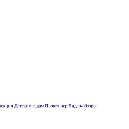
лекции
Детским садам
Прокат игр
Видео-обзоры