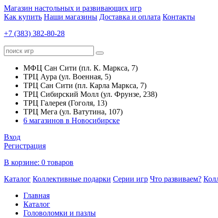
Магазин настольных и развивающих игр
Как купить
Наши магазины
Доставка и оплата
Контакты
+7 (383) 382-80-28
МФЦ Сан Сити (пл. К. Маркса, 7)
ТРЦ Аура (ул. Военная, 5)
ТРЦ Сан Сити (пл. Карла Маркса, 7)
ТРЦ Сибирский Молл (ул. Фрунзе, 238)
ТРЦ Галерея (Гоголя, 13)
ТРЦ Мега (ул. Ватутина, 107)
6 магазинов в Новосибирске
Вход
Регистрация
В корзине:
0 товаров
Каталог
Коллективные подарки
Серии игр
Что развиваем?
Кол
Главная
Каталог
Головоломки и пазлы