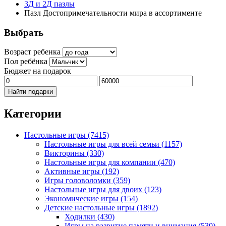
3Д и 2Д пазлы
Пазл Достопримечательности мира в ассортименте
Выбрать
Возраст ребенка
Пол ребёнка
Бюджет на подарок
Найти подарки
Категории
Настольные игры
(7415)
Настольные игры для всей семьи
(1157)
Викторины
(330)
Настольные игры для компании
(470)
Активные игры
(192)
Игры головоломки
(359)
Настольные игры для двоих
(123)
Экономические игры
(154)
Детские настольные игры
(1892)
Ходилки
(430)
Игры на развитие памяти и внимания
(530)