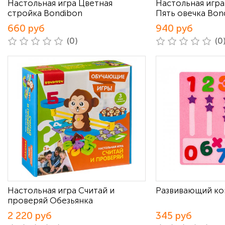
Настольная игра Цветная
Настольная игра Р
стройка Bondibon
Пять овечка Bon
660 руб
940 руб
(0)
(0
Настольная игра Считай и
Развивающий ко
проверяй Обезьянка
2 220 руб
345 руб