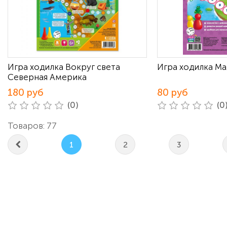
Игра ходилка Вокруг света
Игра ходилка М
Северная Америка
180 руб
80 руб
(0)
(0
Товаров: 77
1
2
3