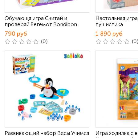
Обучающя игра Считай и
Настольная игр
проверяй Бегемот Bondibon
пушистика
790 руб
1 890 руб
(0)
(0
Развивающий набор Весы Учимся
Игра ходилка с 