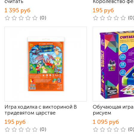
считать
Королевство фе
1 395 руб
195 руб
(0)
(0
Игра ходилка с викториной В
Обучающая игра
тридевятом царстве
рисуем
195 руб
1 095 руб
(0)
(0