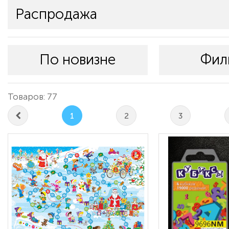
Распродажа
По новизне
Фил
Товаров: 77
1
2
3