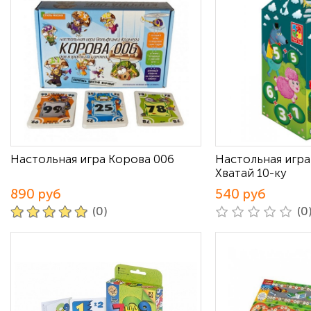
Настольная игра Корова 006
Настольная игр
Хватай 10-ку
890 руб
540 руб
(0)
(0