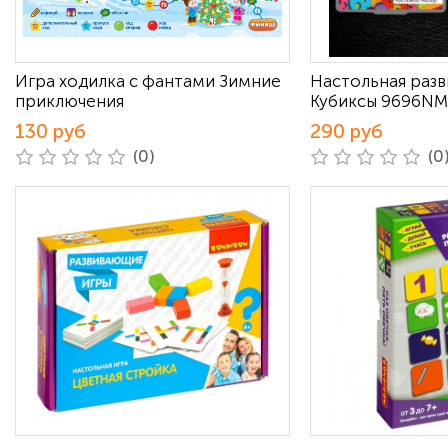
Игра ходилка с фантами Зимние
Настольная раз
приключения
Кубиксы 9696NM
130 руб
290 руб
(0)
(0