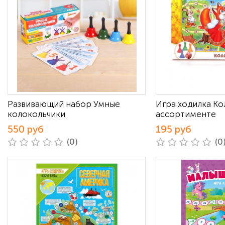
Развивающий набор Умные
Игра ходилка Ко
колокольчики
ассортименте
550 руб
195 руб
(0)
(0