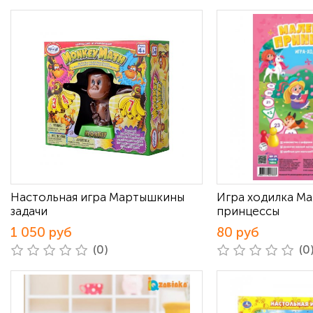
Настольная игра Мартышкины
Игра ходилка М
задачи
принцессы
1 050 руб
80 руб
(0)
(0