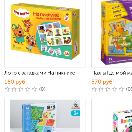
Лото с загадками На пикнике
Пазлы Где мой м
180 руб
570 руб
(0)
(0