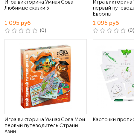
Игра викторина Умная Сова
Игра викторина
Любимые сказки 5
первый путевод
Европы
1 095 руб
1 095 руб
(0)
(0
Игра викторина Умная Сова Мой
Карточки пропи
первый путеводитель Страны
Азии