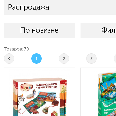
Распродажа
По новизне
Фил
Товаров: 79
1
2
3