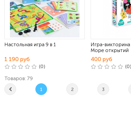
Настольная игра 9 в 1
Игра-викторина 
Море открытий
1 190 руб
400 руб
(0)
(0
Товаров: 79
1
2
3