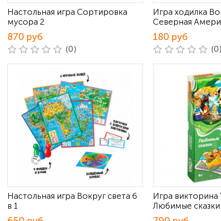
Настольная игра Сортировка
Игра ходилка Во
мусора 2
Северная Амери
870 руб
180 руб
(0)
(0
Настольная игра Вокруг света 6
Игра викторина 
в 1
Любимые сказки
650 руб
790 руб