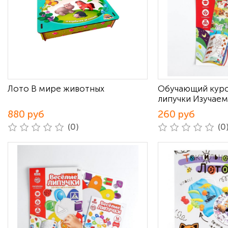
Лото В мире животных
Обучающий курс
липучки Изучае
880 руб
260 руб
(0)
(0