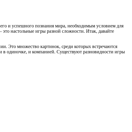
ннего и успешного познания мира, необходимым условием для
 это настольные игры разной сложности. Итак, давайте
и. Это множество картинок, среди которых встречаются
и в одиночке, и компанией. Существуют разновидности игры