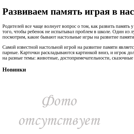
Развиваем память играя в на
Родителей все чаще волнует вопрос о том, как развить память
того, чтобы ребенок не испытывал проблем в школе. Один из л
посмотрим, какие бывают настольные игры на развитие памяти
Самой известной настольной игрой на развитие памяти являе
парные. Карточки раскладываются картинкой вниз, и игрок до
на разные темы: животные, достопримечательности, сказочные 
Новинки