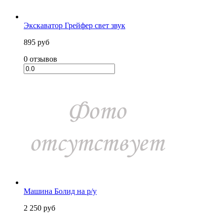
Экскаватор Грейфер свет звук
895 руб
0 отзывов
Машина Болид на р/у
2 250 руб