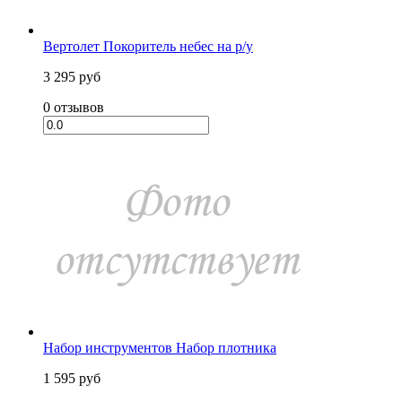
Вертолет Покоритель небес на р/у
3 295 руб
0 отзывов
Набор инструментов Набор плотника
1 595 руб