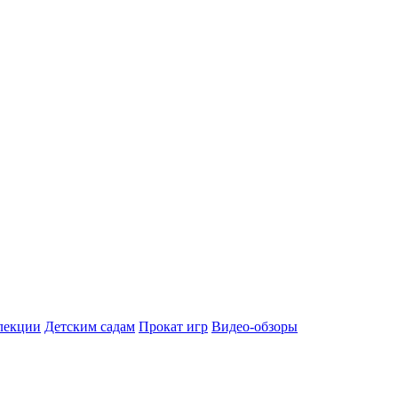
лекции
Детским садам
Прокат игр
Видео-обзоры