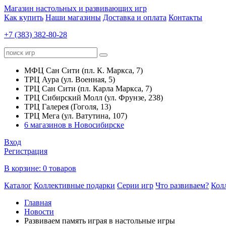
Магазин настольных и развивающих игр
Как купить
Наши магазины
Доставка и оплата
Контакты
+7 (383) 382-80-28
МФЦ Сан Сити (пл. К. Маркса, 7)
ТРЦ Аура (ул. Военная, 5)
ТРЦ Сан Сити (пл. Карла Маркса, 7)
ТРЦ Сибирский Молл (ул. Фрунзе, 238)
ТРЦ Галерея (Гоголя, 13)
ТРЦ Мега (ул. Ватутина, 107)
6 магазинов в Новосибирске
Вход
Регистрация
В корзине:
0 товаров
Каталог
Коллективные подарки
Серии игр
Что развиваем?
Кол
Главная
Новости
Развиваем память играя в настольные игры