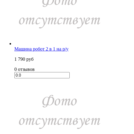
Машина робот 2 в 1 на р/у
1 790 руб
0 отзывов