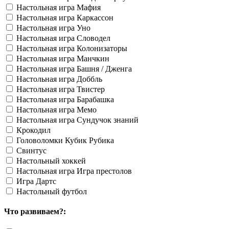
Настольная игра Мафия
Настольная игра Каркассон
Настольная игра Уно
Настольная игра Словодел
Настольная игра Колонизаторы
Настольная игра Манчкин
Настольная игра Башня / Дженга
Настольная игра Доббль
Настольная игра Твистер
Настольная игра Барабашка
Настольная игра Мемо
Настольная игра Сундучок знаний
Крокодил
Головоломки Кубик Рубика
Свинтус
Настольный хоккей
Настольная игра Игра престолов
Игра Дартс
Настольный футбол
Что развиваем?: