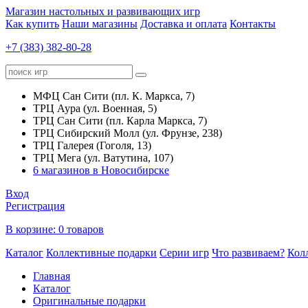
Магазин настольных и развивающих игр
Как купить
Наши магазины
Доставка и оплата
Контакты
+7 (383) 382-80-28
МФЦ Сан Сити (пл. К. Маркса, 7)
ТРЦ Аура (ул. Военная, 5)
ТРЦ Сан Сити (пл. Карла Маркса, 7)
ТРЦ Сибирский Молл (ул. Фрунзе, 238)
ТРЦ Галерея (Гоголя, 13)
ТРЦ Мега (ул. Ватутина, 107)
6 магазинов в Новосибирске
Вход
Регистрация
В корзине:
0 товаров
Каталог
Коллективные подарки
Серии игр
Что развиваем?
Кол
Главная
Каталог
Оригинальные подарки