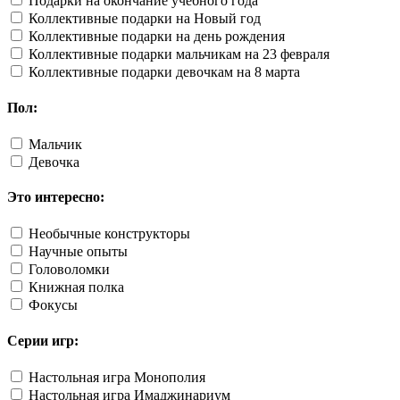
Подарки на окончание учебного года
Коллективные подарки на Новый год
Коллективные подарки на день рождения
Коллективные подарки мальчикам на 23 февраля
Коллективные подарки девочкам на 8 марта
Пол:
Мальчик
Девочка
Это интересно:
Необычные конструкторы
Научные опыты
Головоломки
Книжная полка
Фокусы
Серии игр:
Настольная игра Монополия
Настольная игра Имаджинариум