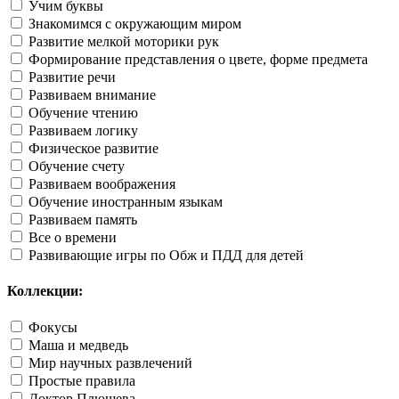
Учим буквы
Знакомимся с окружающим миром
Развитие мелкой моторики рук
Формирование представления о цвете, форме предмета
Развитие речи
Развиваем внимание
Обучение чтению
Развиваем логику
Физическое развитие
Обучение счету
Развиваем воображения
Обучение иностранным языкам
Развиваем память
Все о времени
Развивающие игры по Обж и ПДД для детей
Коллекции:
Фокусы
Маша и медведь
Мир научных развлечений
Простые правила
Доктор Плюшева