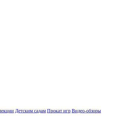
лекции
Детским садам
Прокат игр
Видео-обзоры