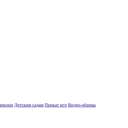
лекции
Детским садам
Прокат игр
Видео-обзоры