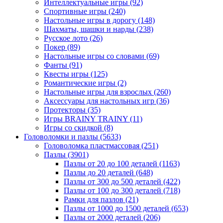
Интеллектуальные игры
(92)
Спортивные игры
(240)
Настольные игры в дорогу
(148)
Шахматы, шашки и нарды
(238)
Русское лото
(26)
Покер
(89)
Настольные игры со словами
(69)
Фанты
(91)
Квесты игры
(125)
Романтические игры
(2)
Настольные игры для взрослых
(260)
Аксессуары для настольных игр
(36)
Протекторы
(35)
Игры BRAINY TRAINY
(11)
Игры со скидкой
(8)
Головоломки и пазлы
(5633)
Головоломка пластмассовая
(251)
Пазлы
(3901)
Пазлы от 20 до 100 деталей
(1163)
Пазлы до 20 деталей
(648)
Пазлы от 300 до 500 деталей
(422)
Пазлы от 100 до 300 деталей
(718)
Рамки для пазлов
(21)
Пазлы от 1000 до 1500 деталей
(653)
Пазлы от 2000 деталей
(206)