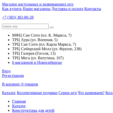
Магазин настольных и развивающих игр
Как купить
Наши магазины
Доставка и оплата
Контакты
+7 (383) 382-80-28
МФЦ Сан Сити (пл. К. Маркса, 7)
ТРЦ Аура (ул. Военная, 5)
ТРЦ Сан Сити (пл. Карла Маркса, 7)
ТРЦ Сибирский Молл (ул. Фрунзе, 238)
ТРЦ Галерея (Гоголя, 13)
ТРЦ Мега (ул. Ватутина, 107)
6 магазинов в Новосибирске
Вход
Регистрация
В корзине:
0 товаров
Каталог
Коллективные подарки
Серии игр
Что развиваем?
Кол
Главная
Каталог
Конструкторы для детей