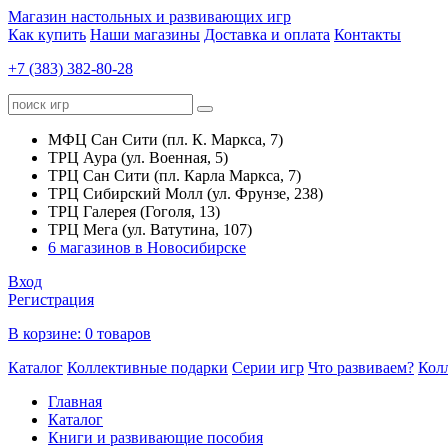
Магазин настольных и развивающих игр
Как купить
Наши магазины
Доставка и оплата
Контакты
+7 (383) 382-80-28
МФЦ Сан Сити (пл. К. Маркса, 7)
ТРЦ Аура (ул. Военная, 5)
ТРЦ Сан Сити (пл. Карла Маркса, 7)
ТРЦ Сибирский Молл (ул. Фрунзе, 238)
ТРЦ Галерея (Гоголя, 13)
ТРЦ Мега (ул. Ватутина, 107)
6 магазинов в Новосибирске
Вход
Регистрация
В корзине:
0 товаров
Каталог
Коллективные подарки
Серии игр
Что развиваем?
Кол
Главная
Каталог
Книги и развивающие пособия