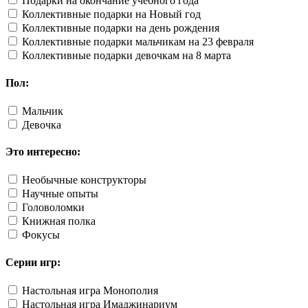
Подарки на окончание учебного года
Коллективные подарки на Новый год
Коллективные подарки на день рождения
Коллективные подарки мальчикам на 23 февраля
Коллективные подарки девочкам на 8 марта
Пол:
Мальчик
Девочка
Это интересно:
Необычные конструкторы
Научные опыты
Головоломки
Книжная полка
Фокусы
Серии игр:
Настольная игра Монополия
Настольная игра Имаджинариум