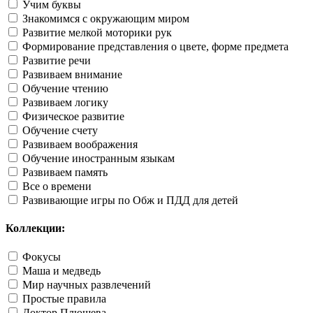
Учим буквы
Знакомимся с окружающим миром
Развитие мелкой моторики рук
Формирование представления о цвете, форме предмета
Развитие речи
Развиваем внимание
Обучение чтению
Развиваем логику
Физическое развитие
Обучение счету
Развиваем воображения
Обучение иностранным языкам
Развиваем память
Все о времени
Развивающие игры по Обж и ПДД для детей
Коллекции:
Фокусы
Маша и медведь
Мир научных развлечений
Простые правила
Доктор Плюшева