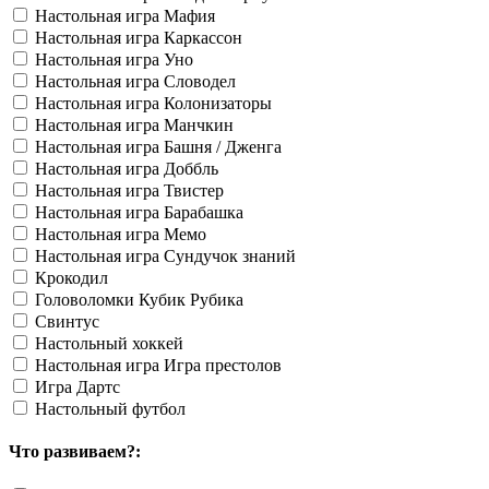
Настольная игра Мафия
Настольная игра Каркассон
Настольная игра Уно
Настольная игра Словодел
Настольная игра Колонизаторы
Настольная игра Манчкин
Настольная игра Башня / Дженга
Настольная игра Доббль
Настольная игра Твистер
Настольная игра Барабашка
Настольная игра Мемо
Настольная игра Сундучок знаний
Крокодил
Головоломки Кубик Рубика
Свинтус
Настольный хоккей
Настольная игра Игра престолов
Игра Дартс
Настольный футбол
Что развиваем?: