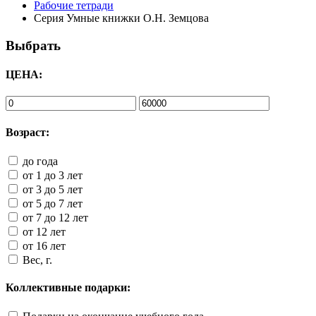
Рабочие тетради
Серия Умные книжки О.Н. Земцова
Выбрать
ЦЕНА:
Возраст:
до года
от 1 до 3 лет
от 3 до 5 лет
от 5 до 7 лет
от 7 до 12 лет
от 12 лет
от 16 лет
Вес, г.
Коллективные подарки: