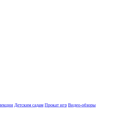
лекции
Детским садам
Прокат игр
Видео-обзоры