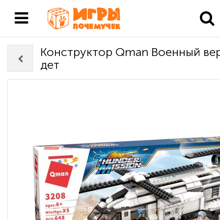
Конструктор Qman Военный ве
дет