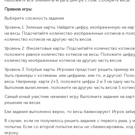
Разложите все элементы игры в центре стола. Соберите весы.
Правила игры:
Выберите сложность задания.
Уровень 1: Зеленые карты. Найдите цифру, изображенную на кар
на весы. Подсчитайте количество изображенных котиков и пол
количество котиков на другую часть весов.
Уровень 2: Фиолетовые карты. Подсчитайте количество котиков
положите равное количество котиков на весы. Положите цифр
количеству изображенных котиков на другую часть весов.
Уровень 3: Голубые карты. Игрокам предстоит решить пример из
быть примеры с котиками, или цифрами, или то, и другое). Пол
весы. Например: карта 2+3, положите цифры 2 и 3 на одну часть
Выполнив вычисление, положите на другую часть весов 5 котик
Самый юный участник начинает игру. Выполните задание на карт
решение на весах.
Ели задание выполнено верно, то весы балансируют. Игрок забир
В случае, если не получилось решить задание с первого раза, у 
попытка. Если со второй попытки весы не сбалансированы, ход
игроку.