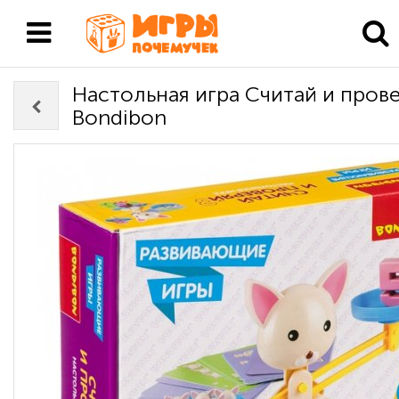
Настольная игра Считай и пров
Bondibon