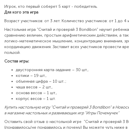
Игрок, кто первый соберет 5 карт - победитель.
Для кого эта игра
Возраст участников: от 3 лет. Количество участников: от 1 до 4 
Настольная игра "Считай и проверяй 3 Bondibon" научит ребенк
сравнению величин, простым арифметическим действиям, а та
логико-математическое мышление, концентрацию внимания, з
координацию движения. Заставит всех участников провести вре
пользой.
Состав игры:
двусторонняя карта-задание – 30 шт.,
котики – 19 шт.,
объемная цифра – 10 шт..;
чаша весов – 2 шт.,
основа весов – 1 шт.,
корпус весов – 1 шт.
Купить настольную игру "Считай и проверяй 3 Bondibon" в Ново
в магазине настольных и развивающих игр "Игры Почемучек"
Оставить свой отзыв о настольной игре "Считай и проверяй 3 B
(понравилось/не понравилось и почему) Вы можете чуть ниже в 