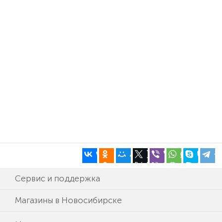
Сервис и поддержка
Магазины в Новосибирске