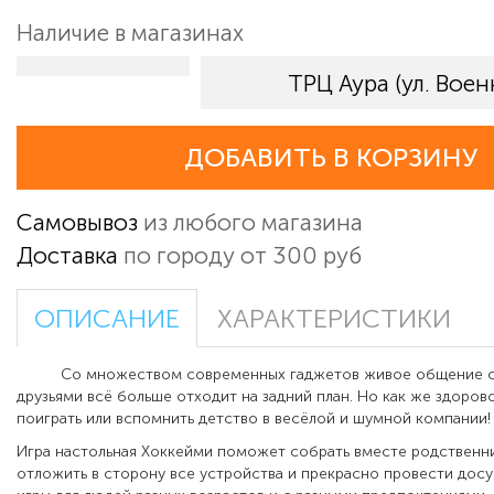
Наличие в магазинах
ТРЦ Аура (ул. Военн
ДОБАВИТЬ В КОРЗИНУ
Самовывоз
из любого магазина
Доставка
по городу от 300 руб
ОПИСАНИЕ
ХАРАКТЕРИСТИКИ
Со множеством современных гаджетов живое общение с 
друзьями всё больше отходит на задний план. Но как же здоров
поиграть или вспомнить детство в весёлой и шумной компании!
Игра настольная Хоккейми поможет собрать вместе родственни
отложить в сторону все устройства и прекрасно провести досуг