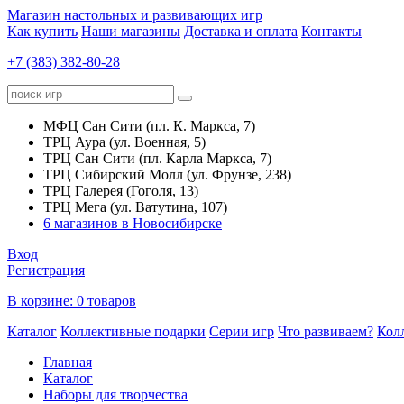
Магазин настольных и развивающих игр
Как купить
Наши магазины
Доставка и оплата
Контакты
+7 (383) 382-80-28
МФЦ Сан Сити (пл. К. Маркса, 7)
ТРЦ Аура (ул. Военная, 5)
ТРЦ Сан Сити (пл. Карла Маркса, 7)
ТРЦ Сибирский Молл (ул. Фрунзе, 238)
ТРЦ Галерея (Гоголя, 13)
ТРЦ Мега (ул. Ватутина, 107)
6 магазинов в Новосибирске
Вход
Регистрация
В корзине:
0 товаров
Каталог
Коллективные подарки
Серии игр
Что развиваем?
Кол
Главная
Каталог
Наборы для творчества