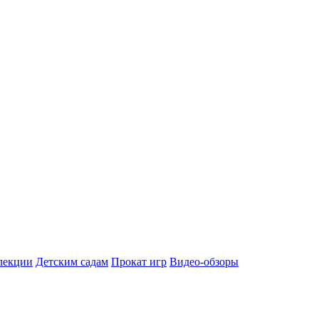
лекции
Детским садам
Прокат игр
Видео-обзоры