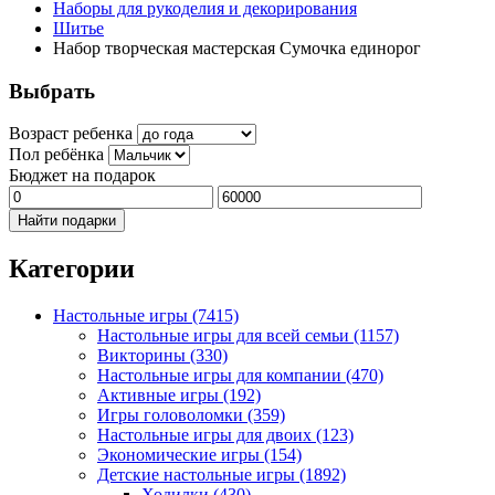
Наборы для рукоделия и декорирования
Шитье
Набор творческая мастерская Сумочка единорог
Выбрать
Возраст ребенка
Пол ребёнка
Бюджет на подарок
Найти подарки
Категории
Настольные игры
(7415)
Настольные игры для всей семьи
(1157)
Викторины
(330)
Настольные игры для компании
(470)
Активные игры
(192)
Игры головоломки
(359)
Настольные игры для двоих
(123)
Экономические игры
(154)
Детские настольные игры
(1892)
Ходилки
(430)