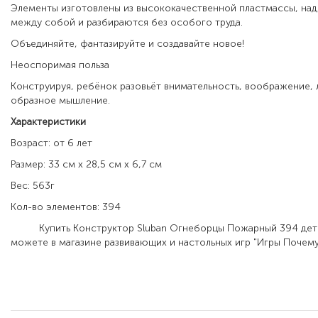
Элементы изготовлены из высококачественной пластмассы, на
между собой и разбираются без особого труда.
Объединяйте, фантазируйте и создавайте новое!
Неоспоримая польза
Конструируя, ребёнок разовьёт внимательность, воображение, 
образное мышление.
Характеристики
Возраст: от 6 лет
Размер: 33 см х 28,5 см х 6,7 см
Вес: 563г
Кол-во элементов: 394
Купить Конструктор Sluban Огнеборцы Пожарный 394 дет 
можете в магазине развивающих и настольных игр "Игры Почему