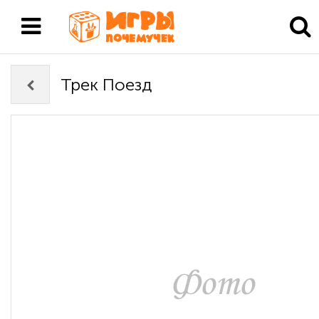
Трек Поезд