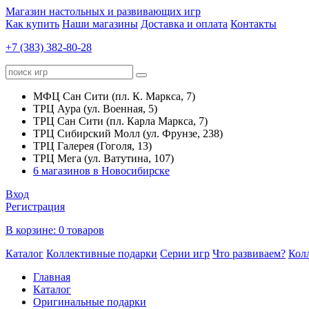
Магазин настольных и развивающих игр
Как купить
Наши магазины
Доставка и оплата
Контакты
+7 (383) 382-80-28
МФЦ Сан Сити (пл. К. Маркса, 7)
ТРЦ Аура (ул. Военная, 5)
ТРЦ Сан Сити (пл. Карла Маркса, 7)
ТРЦ Сибирский Молл (ул. Фрунзе, 238)
ТРЦ Галерея (Гоголя, 13)
ТРЦ Мега (ул. Ватутина, 107)
6 магазинов в Новосибирске
Вход
Регистрация
В корзине:
0 товаров
Каталог
Коллективные подарки
Серии игр
Что развиваем?
Кол
Главная
Каталог
Оригинальные подарки