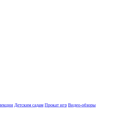
лекции
Детским садам
Прокат игр
Видео-обзоры