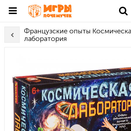
Французские опыты Космическ
лаборатория