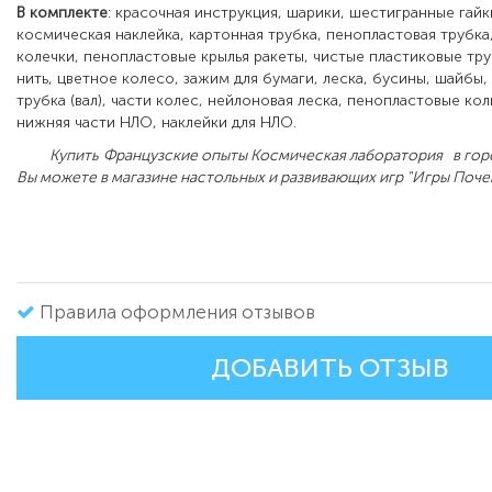
В комплекте
: красочная инструкция, шарики, шестигранные гайк
космическая наклейка, картонная трубка, пенопластовая трубка
колечки, пенопластовые крылья ракеты, чистые пластиковые тр
нить, цветное колесо, зажим для бумаги, леска, бусины, шайбы,
трубка (вал), части колес, нейлоновая леска, пенопластовые кол
нижняя части НЛО, наклейки для НЛО.
Купить
Французские опыты Космическая лаборатория в го
Вы можете в магазине настольных и развивающих игр "Игры Поч
Правила оформления отзывов
ДОБАВИТЬ ОТЗЫВ