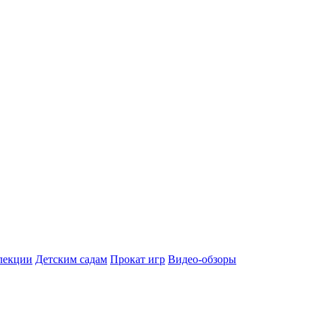
лекции
Детским садам
Прокат игр
Видео-обзоры