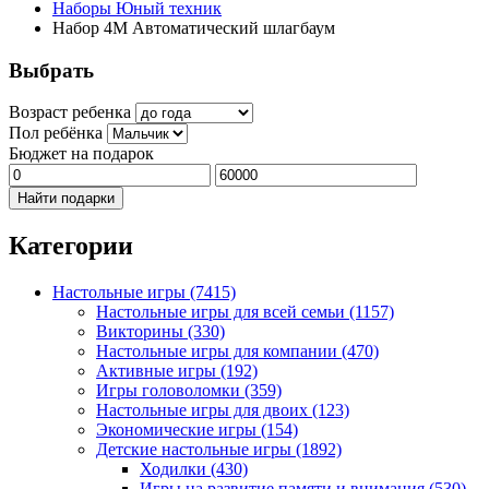
Наборы Юный техник
Набор 4М Автоматический шлагбаум
Выбрать
Возраст ребенка
Пол ребёнка
Бюджет на подарок
Найти подарки
Категории
Настольные игры
(7415)
Настольные игры для всей семьи
(1157)
Викторины
(330)
Настольные игры для компании
(470)
Активные игры
(192)
Игры головоломки
(359)
Настольные игры для двоих
(123)
Экономические игры
(154)
Детские настольные игры
(1892)
Ходилки
(430)
Игры на развитие памяти и внимания
(530)