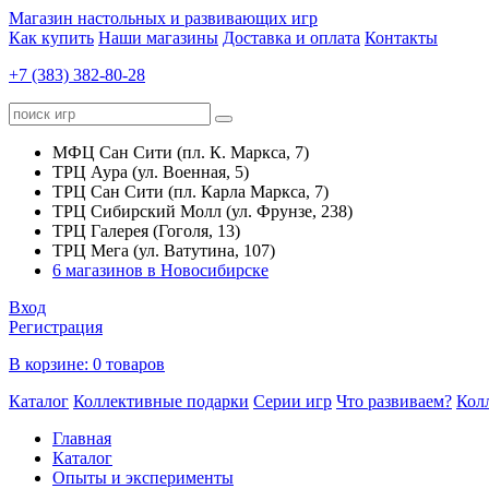
Магазин настольных и развивающих игр
Как купить
Наши магазины
Доставка и оплата
Контакты
+7 (383) 382-80-28
МФЦ Сан Сити (пл. К. Маркса, 7)
ТРЦ Аура (ул. Военная, 5)
ТРЦ Сан Сити (пл. Карла Маркса, 7)
ТРЦ Сибирский Молл (ул. Фрунзе, 238)
ТРЦ Галерея (Гоголя, 13)
ТРЦ Мега (ул. Ватутина, 107)
6 магазинов в Новосибирске
Вход
Регистрация
В корзине:
0 товаров
Каталог
Коллективные подарки
Серии игр
Что развиваем?
Кол
Главная
Каталог
Опыты и эксперименты