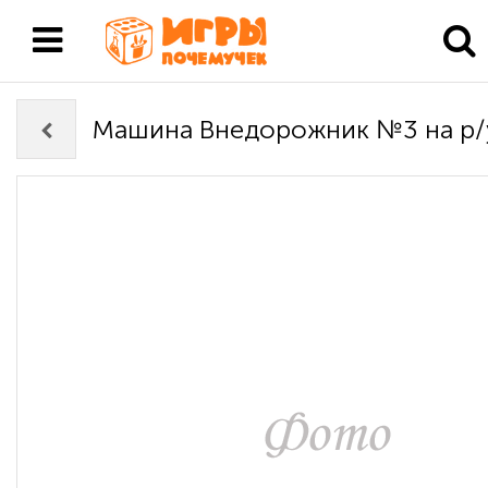
Машина Внедорожник №3 на р/