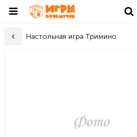
Настольная игра Тримино