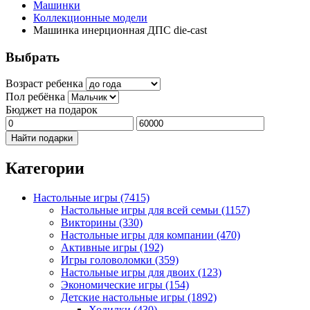
Машинки
Коллекционные модели
Машинка инерционная ДПС die-cast
Выбрать
Возраст ребенка
Пол ребёнка
Бюджет на подарок
Найти подарки
Категории
Настольные игры
(7415)
Настольные игры для всей семьи
(1157)
Викторины
(330)
Настольные игры для компании
(470)
Активные игры
(192)
Игры головоломки
(359)
Настольные игры для двоих
(123)
Экономические игры
(154)
Детские настольные игры
(1892)
Ходилки
(430)