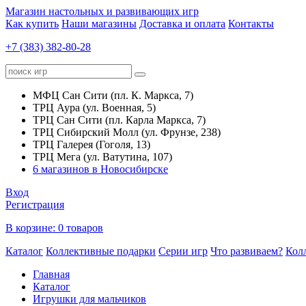
Магазин настольных и развивающих игр
Как купить
Наши магазины
Доставка и оплата
Контакты
+7 (383) 382-80-28
МФЦ Сан Сити (пл. К. Маркса, 7)
ТРЦ Аура (ул. Военная, 5)
ТРЦ Сан Сити (пл. Карла Маркса, 7)
ТРЦ Сибирский Молл (ул. Фрунзе, 238)
ТРЦ Галерея (Гоголя, 13)
ТРЦ Мега (ул. Ватутина, 107)
6 магазинов в Новосибирске
Вход
Регистрация
В корзине:
0 товаров
Каталог
Коллективные подарки
Серии игр
Что развиваем?
Кол
Главная
Каталог
Игрушки для мальчиков