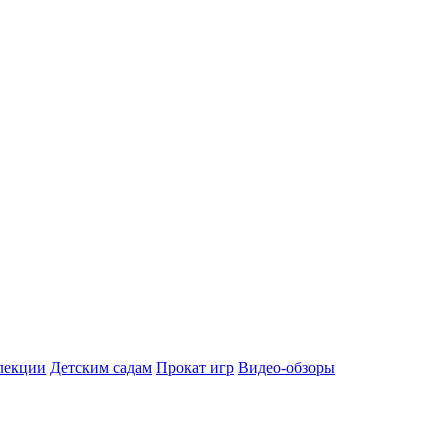
лекции
Детским садам
Прокат игр
Видео-обзоры