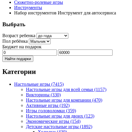
Сюжетно-ролевые игры
Инструменты
Набор инструментов Инструмент для автосервиса
Выбрать
Возраст ребенка
Пол ребёнка
Бюджет на подарок
Найти подарки
Категории
Настольные игры
(7415)
Настольные игры для всей семьи
(1157)
Викторины
(330)
Настольные игры для компании
(470)
Активные игры
(192)
Игры головоломки
(359)
Настольные игры для двоих
(123)
Экономические игры
(154)
Детские настольные игры
(1892)
Ходилки
(430)