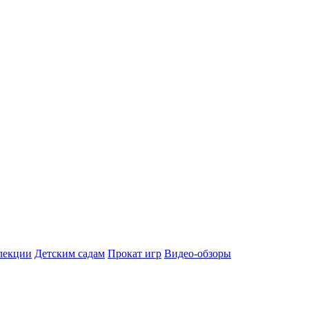
лекции
Детским садам
Прокат игр
Видео-обзоры