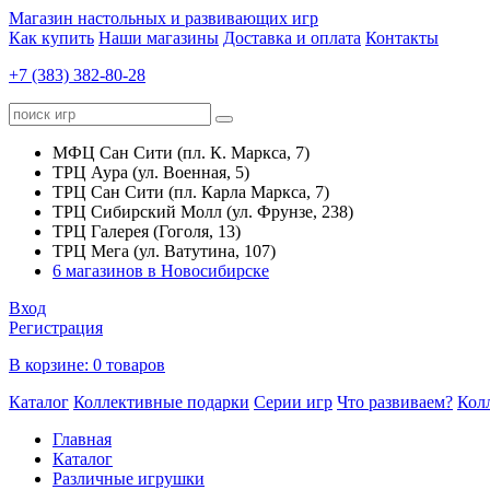
Магазин настольных и развивающих игр
Как купить
Наши магазины
Доставка и оплата
Контакты
+7 (383) 382-80-28
МФЦ Сан Сити (пл. К. Маркса, 7)
ТРЦ Аура (ул. Военная, 5)
ТРЦ Сан Сити (пл. Карла Маркса, 7)
ТРЦ Сибирский Молл (ул. Фрунзе, 238)
ТРЦ Галерея (Гоголя, 13)
ТРЦ Мега (ул. Ватутина, 107)
6 магазинов в Новосибирске
Вход
Регистрация
В корзине:
0 товаров
Каталог
Коллективные подарки
Серии игр
Что развиваем?
Кол
Главная
Каталог
Различные игрушки