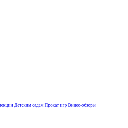
лекции
Детским садам
Прокат игр
Видео-обзоры