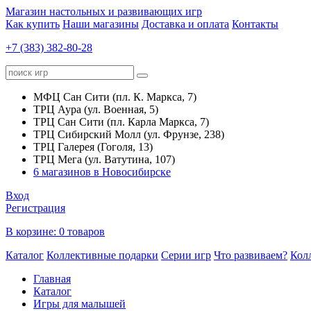
Магазин настольных и развивающих игр
Как купить
Наши магазины
Доставка и оплата
Контакты
+7 (383) 382-80-28
МФЦ Сан Сити (пл. К. Маркса, 7)
ТРЦ Аура (ул. Военная, 5)
ТРЦ Сан Сити (пл. Карла Маркса, 7)
ТРЦ Сибирский Молл (ул. Фрунзе, 238)
ТРЦ Галерея (Гоголя, 13)
ТРЦ Мега (ул. Ватутина, 107)
6 магазинов в Новосибирске
Вход
Регистрация
В корзине:
0 товаров
Каталог
Коллективные подарки
Серии игр
Что развиваем?
Кол
Главная
Каталог
Игры для малышей