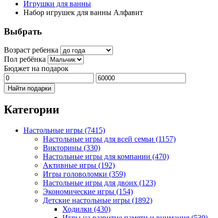
Игрушки для ванны
Набор игрушек для ванны Алфавит
Выбрать
Возраст ребенка
Пол ребёнка
Бюджет на подарок
Найти подарки
Категории
Настольные игры
(7415)
Настольные игры для всей семьи
(1157)
Викторины
(330)
Настольные игры для компании
(470)
Активные игры
(192)
Игры головоломки
(359)
Настольные игры для двоих
(123)
Экономические игры
(154)
Детские настольные игры
(1892)
Ходилки
(430)
Игры на развитие памяти и внимания
(530)