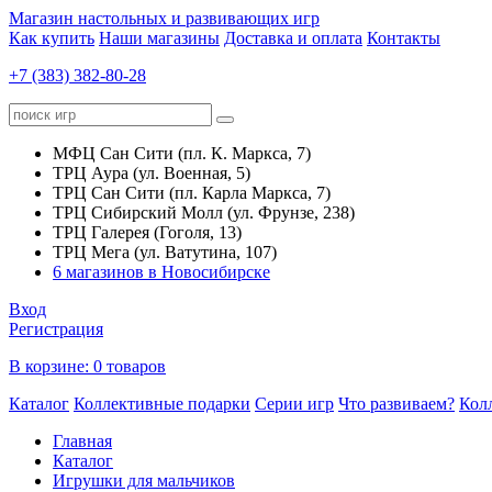
Магазин настольных и развивающих игр
Как купить
Наши магазины
Доставка и оплата
Контакты
+7 (383) 382-80-28
МФЦ Сан Сити (пл. К. Маркса, 7)
ТРЦ Аура (ул. Военная, 5)
ТРЦ Сан Сити (пл. Карла Маркса, 7)
ТРЦ Сибирский Молл (ул. Фрунзе, 238)
ТРЦ Галерея (Гоголя, 13)
ТРЦ Мега (ул. Ватутина, 107)
6 магазинов в Новосибирске
Вход
Регистрация
В корзине:
0 товаров
Каталог
Коллективные подарки
Серии игр
Что развиваем?
Кол
Главная
Каталог
Игрушки для мальчиков