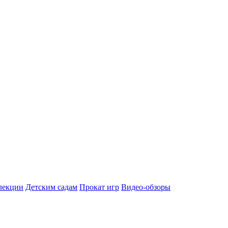
лекции
Детским садам
Прокат игр
Видео-обзоры