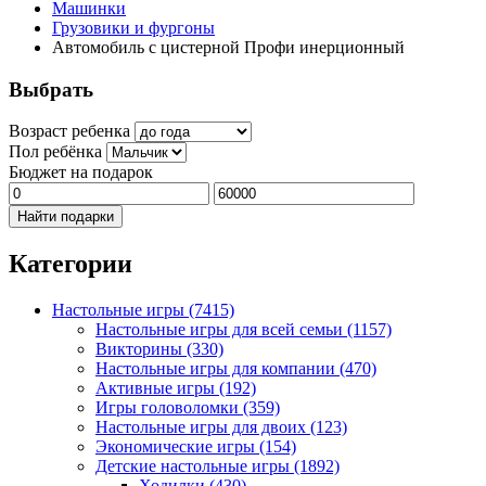
Машинки
Грузовики и фургоны
Автомобиль с цистерной Профи инерционный
Выбрать
Возраст ребенка
Пол ребёнка
Бюджет на подарок
Найти подарки
Категории
Настольные игры
(7415)
Настольные игры для всей семьи
(1157)
Викторины
(330)
Настольные игры для компании
(470)
Активные игры
(192)
Игры головоломки
(359)
Настольные игры для двоих
(123)
Экономические игры
(154)
Детские настольные игры
(1892)
Ходилки
(430)