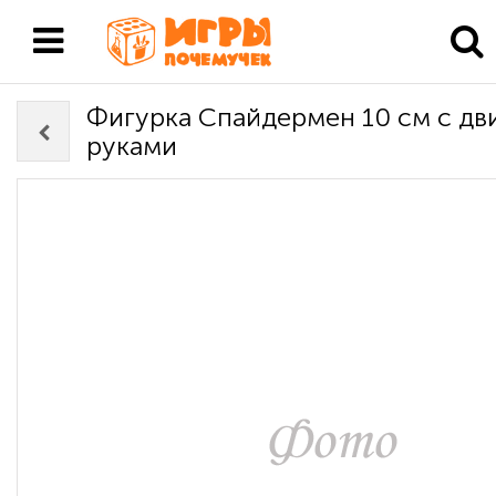
Фигурка Спайдермен 10 см с д
руками