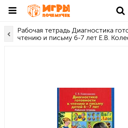
Рабочая тетрадь Диагностика гот
чтению и письму 6-7 лет Е.В. Кол