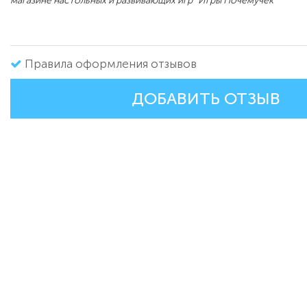
магазине настольных и развивающих игр "Игры Почемучек"
Правила оформления отзывов
ДОБАВИТЬ ОТЗЫВ