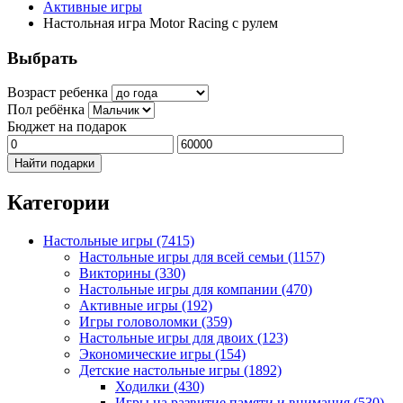
Активные игры
Настольная игра Motor Racing с рулем
Выбрать
Возраст ребенка
Пол ребёнка
Бюджет на подарок
Найти подарки
Категории
Настольные игры
(7415)
Настольные игры для всей семьи
(1157)
Викторины
(330)
Настольные игры для компании
(470)
Активные игры
(192)
Игры головоломки
(359)
Настольные игры для двоих
(123)
Экономические игры
(154)
Детские настольные игры
(1892)
Ходилки
(430)
Игры на развитие памяти и внимания
(530)