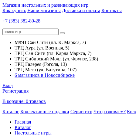
Магазин настольных и развивающих игр
Как купить
Наши магазины
Доставка и оплата
Контакты
+7 (383) 382-80-28
МФЦ Сан Сити (пл. К. Маркса, 7)
ТРЦ Аура (ул. Военная, 5)
ТРЦ Сан Сити (пл. Карла Маркса, 7)
ТРЦ Сибирский Молл (ул. Фрунзе, 238)
ТРЦ Галерея (Гоголя, 13)
ТРЦ Мега (ул. Ватутина, 107)
6 магазинов в Новосибирске
Вход
Регистрация
В корзине:
0 товаров
Каталог
Коллективные подарки
Серии игр
Что развиваем?
Кол
Главная
Каталог
Настольные игры