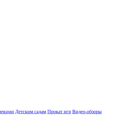
лекции
Детским садам
Прокат игр
Видео-обзоры