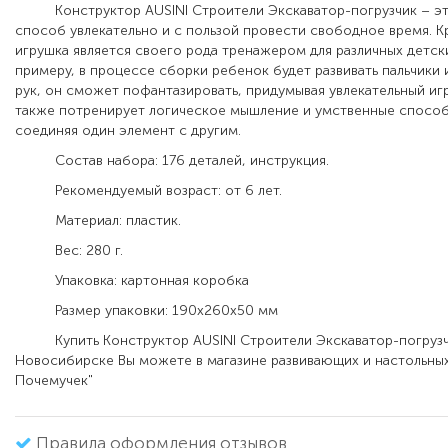
Конструктор AUSINI Строители Экскаватор-погрузчик – эт
способ увлекательно и с пользой провести свободное время. К
игрушка является своего рода тренажером для различных детски
примеру, в процессе сборки ребенок будет развивать пальчики
рук, он сможет пофантазировать, придумывая увлекательный иг
также потренирует логическое мышление и умственные способ
соединяя один элемент с другим.
Состав набора: 176 деталей, инструкция.
Рекомендуемый возраст: от 6 лет.
Материал: пластик.
Вес: 280 г.
Упаковка: картонная коробка
Размер упаковки: 190х260х50 мм
Купить Конструктор AUSINI Строители Экскаватор-погрузчик
Новосибирске Вы можете в магазине развивающих и настольных
Почемучек"
Правила оформления отзывов