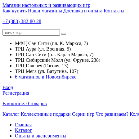
Магазин настольных и развивающих игр
Как купить
Наши магазины
Доставка и оплата
Контакты
+7 (383) 382-80-28
МФЦ Сан Сити (пл. К. Маркса, 7)
ТРЦ Аура (ул. Военная, 5)
ТРЦ Сан Сити (пл. Карла Маркса, 7)
ТРЦ Сибирский Молл (ул. Фрунзе, 238)
ТРЦ Галерея (Гоголя, 13)
ТРЦ Мега (ул. Ватутина, 107)
6 магазинов в Новосибирске
Вход
Регистрация
В корзине:
0 товаров
Каталог
Коллективные подарки
Серии игр
Что развиваем?
Кол
Главная
Каталог
Опыты и эксперименты