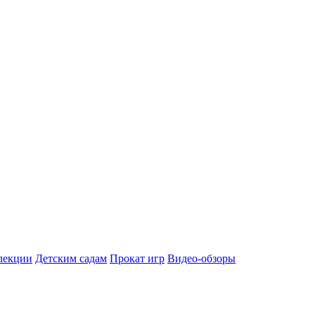
лекции
Детским садам
Прокат игр
Видео-обзоры