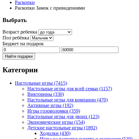
Раскопки
Раскопки Замок с привидениями
Выбрать
Возраст ребенка
Пол ребёнка
Бюджет на подарок
Найти подарки
Категории
Настольные игры
(7415)
Настольные игры для всей семьи
(1157)
Викторины
(330)
Настольные игры для компании
(470)
Активные игры
(192)
Игры головоломки
(359)
Настольные игры для двоих
(123)
Экономические игры
(154)
Детские настольные игры
(1892)
Ходилки
(430)
Игры на развитие памяти и внимания
(530)