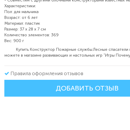
- Совместим с другими блочными конструкторами известных м
Характеристики:
Пол: для мальчика
Возраст: от 6 лет
Материал: пластик
Размер: 37 х 28 х 7 см
Количество элементов: 369
Вес: 900 г
Купить Конструктор Пожарные службы:Лесные спасатели в
можете в магазине развивающих и настольных игр "Игры Почему
Правила оформления отзывов
ДОБАВИТЬ ОТЗЫВ