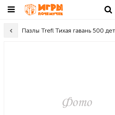
Пазлы Trefl Тихая гавань 500 де