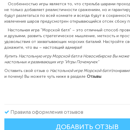
Особенностью игры является то, что стрельба шарами проход
не только добавляет реалистичности сражениям, но и гарантиру
будут разлетаться по всей комнате и всегда будут в сохранности
извлечения шаров предусмотрен открывающийся отсек сбоку п
Настольная игра "Морской батл" – это отличный способ пров
и друзьями, развить стратегическое мышление, меткость и прос
удовольствия от захватывающих морских баталий. Настройте св
докажите, что вы – настоящий адмирал!
Купить
Настольную игру Морской батл в Новосибирске Вы может
настольных и развивающих игр "Игры Почемучек"
Оставить свой отзыв о
Настольной игре Морской батл
(понрави
и почему) Вы можете чуть ниже в разделе
Отзывы
Правила оформления отзывов
ДОБАВИТЬ ОТЗЫВ