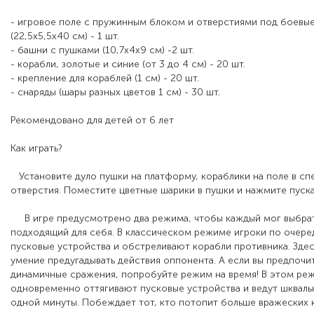
- игровое поле с пружинным блоком и отверстиями под боевы
(22,5х5,5х40 см) - 1 шт.
- башни с пушками (10,7х4х9 см) -2 шт.
- корабли, золотые и синие (от 3 до 4 см) - 20 шт.
- крепление для кораблей (1 см) - 20 шт.
- снаряды (шары разных цветов 1 см) - 30 шт.
Рекомендовано для детей от 6 лет
Как играть?
Установите дуло пушки на платформу, кораблики на поле в сп
отверстия. Поместите цветные шарики в пушки и нажмите пуска
В игре предусмотрено два режима, чтобы каждый мог выбра
подходящий для себя. В классическом режиме игроки по очер
пусковые устройства и обстреливают корабли противника. Здес
умение предугадывать действия оппонента. А если вы предпочи
динамичные сражения, попробуйте режим на время! В этом ре
одновременно оттягивают пусковые устройства и ведут шкваль
одной минуты. Побеждает тот, кто потопит больше вражеских 