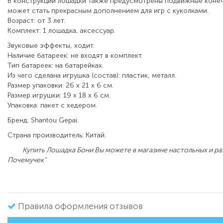
В конструкции лошадки также предусмотрены подвижные конеч
может стать прекрасным дополнением для игр с куколками.
Возраст: от 3 лет.
Комплект: 1 лошадка, аксессуар.
Звуковые эффекты, ходит.
Наличие батареек: не входят в комплект.
Тип батареек: на батарейках.
Из чего сделана игрушка (состав): пластик, металл.
Размер упаковки: 26 x 21 x 6 см.
Размер игрушки: 19 x 18 x 6 см.
Упаковка: пакет с хедером.
Бренд: Shantou Gepai.
Страна производитель: Китай.
Купить Лошадка Бони Вы можете в магазине настольных и раз
Почемучек"
Правила оформления отзывов