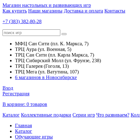
Магазин настольных и развивающих игр
Как купить
Наши магазины
Доставка и оплата
Контакты
+7 (383) 382-80-28
МФЦ Сан Сити (пл. К. Маркса, 7)
ТРЦ Аура (ул. Военная, 5)
ТРЦ Сан Сити (пл. Карла Маркса, 7)
ТРЦ Сибирский Молл (ул. Фрунзе, 238)
ТРЦ Галерея (Гоголя, 13)
ТРЦ Мега (ул. Ватутина, 107)
6 магазинов в Новосибирске
Вход
Регистрация
В корзине:
0 товаров
Каталог
Коллективные подарки
Серии игр
Что развиваем?
Кол
Главная
Каталог
Обучающие игры