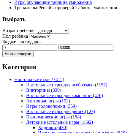
Игры обучающие таблице умножения
Тренажеры Решай - проверяй Таблица умножения
Выбрать
Возраст ребенка
Пол ребёнка
Бюджет на подарок
Найти подарки
Категории
Настольные игры
(7415)
Настольные игры для всей семьи
(1157)
Викторины
(330)
Настольные игры для компании
(470)
Активные игры
(192)
Игры головоломки
(359)
Настольные игры для двоих
(123)
Экономические игры
(154)
Детские настольные игры
(1892)
Ходилки
(430)
Игры на развитие памяти и внимания
(530)