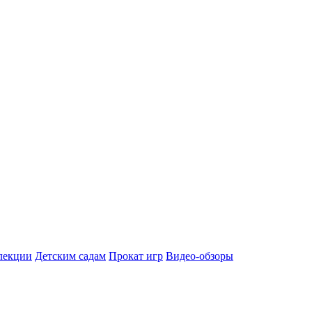
лекции
Детским садам
Прокат игр
Видео-обзоры