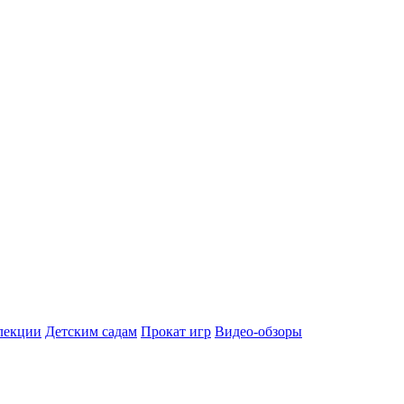
лекции
Детским садам
Прокат игр
Видео-обзоры