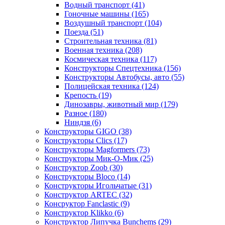
Водный транспорт
(41)
Гоночные машины
(165)
Воздушный транспорт
(104)
Поезда
(51)
Строительная техника
(81)
Военная техника
(208)
Космическая техника
(117)
Конструкторы Спецтехника
(156)
Конструкторы Автобусы, авто
(55)
Полицейская техника
(124)
Крепость
(19)
Динозавры, животный мир
(179)
Разное
(180)
Ниндзя
(6)
Конструкторы GIGO
(38)
Конструкторы Clics
(17)
Конструкторы Magformers
(73)
Конструкторы Мик-О-Мик
(25)
Конструктор Zoob
(30)
Конструкторы Bloco
(14)
Конструкторы Игольчатые
(31)
Конструктор ARTEC
(32)
Консруктор Fanclastic
(9)
Конструктор Klikko
(6)
Конструктор Липучка Bunchems
(29)