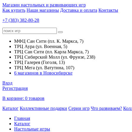
Магазин настольных и развивающих игр
Как купить
Наши магазины
Доставка и оплата
Контакты
+7 (383) 382-80-28
МФЦ Сан Сити (пл. К. Маркса, 7)
ТРЦ Аура (ул. Военная, 5)
ТРЦ Сан Сити (пл. Карла Маркса, 7)
ТРЦ Сибирский Молл (ул. Фрунзе, 238)
ТРЦ Галерея (Гоголя, 13)
ТРЦ Мега (ул. Ватутина, 107)
6 магазинов в Новосибирске
Вход
Регистрация
В корзине:
0 товаров
Каталог
Коллективные подарки
Серии игр
Что развиваем?
Кол
Главная
Каталог
Настольные игры