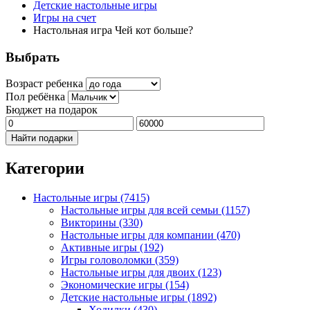
Детские настольные игры
Игры на счет
Настольная игра Чей кот больше?
Выбрать
Возраст ребенка
Пол ребёнка
Бюджет на подарок
Найти подарки
Категории
Настольные игры
(7415)
Настольные игры для всей семьи
(1157)
Викторины
(330)
Настольные игры для компании
(470)
Активные игры
(192)
Игры головоломки
(359)
Настольные игры для двоих
(123)
Экономические игры
(154)
Детские настольные игры
(1892)
Ходилки
(430)