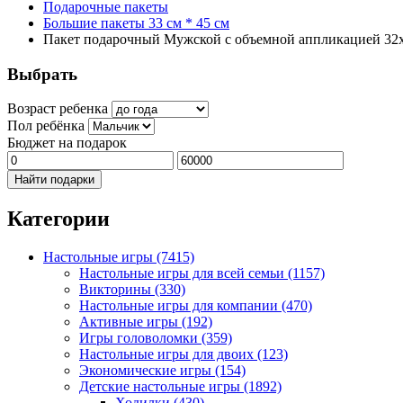
Подарочные пакеты
Большие пакеты 33 см * 45 см
Пакет подарочный Мужской с объемной аппликацией 32
Выбрать
Возраст ребенка
Пол ребёнка
Бюджет на подарок
Найти подарки
Категории
Настольные игры
(7415)
Настольные игры для всей семьи
(1157)
Викторины
(330)
Настольные игры для компании
(470)
Активные игры
(192)
Игры головоломки
(359)
Настольные игры для двоих
(123)
Экономические игры
(154)
Детские настольные игры
(1892)
Ходилки
(430)