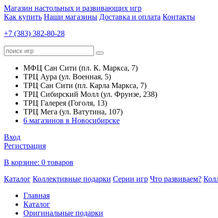
Магазин настольных и развивающих игр
Как купить
Наши магазины
Доставка и оплата
Контакты
+7 (383) 382-80-28
МФЦ Сан Сити (пл. К. Маркса, 7)
ТРЦ Аура (ул. Военная, 5)
ТРЦ Сан Сити (пл. Карла Маркса, 7)
ТРЦ Сибирский Молл (ул. Фрунзе, 238)
ТРЦ Галерея (Гоголя, 13)
ТРЦ Мега (ул. Ватутина, 107)
6 магазинов в Новосибирске
Вход
Регистрация
В корзине:
0 товаров
Каталог
Коллективные подарки
Серии игр
Что развиваем?
Кол
Главная
Каталог
Оригинальные подарки