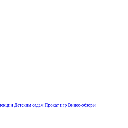
лекции
Детским садам
Прокат игр
Видео-обзоры