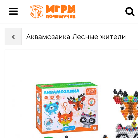
Аквамозаика Лесные жители