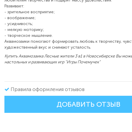
любителям творчества и подарит массу удовольствия.
Развивает:
- зрительное восприятие;
- воображение;
- усидчивость;
- мелкую моторику;
- творческое мышление.
Аквамозаики помогают формировать любовь к творчеству, чувс
художественный вкус и снимают усталость.
Купить Аквамозаика Лесные жители 3 в1 в Новосибирске Вы може
настольных и развивающих игр "Игры Почемучек"
Правила оформления отзывов
ДОБАВИТЬ ОТЗЫВ