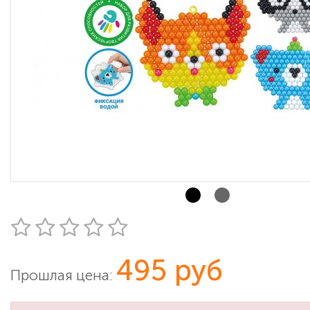
495 руб
Прошлая цена: